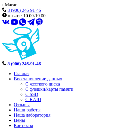
г.Магас
8 (906) 246-91-46
пн.-пт.: 10.00-19.00
8 (906) 246-91-46
Главная
Восстановление данных
С жесткого диска
С флешки/карты памяти
С SSD
С RAID
Отзывы
Наши работы
Наша лаборатория
Цены
Контакты