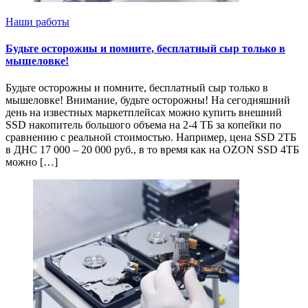
Наши работы
Будьте осторожны и помните, бесплатный сыр только в
мышеловке!
Будьте осторожны и помните, бесплатный сыр только в
мышеловке! Внимание, будьте осторожны! На сегодняшний
день на известных маркетплейсах можно купить внешний
SSD накопитель большого объема на 2-4 ТБ за копейки по
сравнению с реальной стоимостью. Например, цена SSD 2ТБ
в ДНС 17 000 – 20 000 руб., в то время как на OZON SSD 4ТБ
можно […]