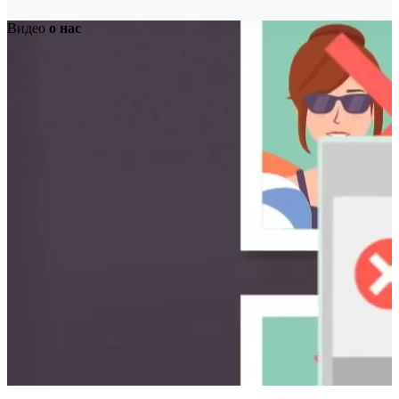
Видео
о нас