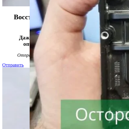
Восстанавливаем данные в 98%
случаев!
Даже, если носитель информации не
определяется, стучит или пищит.
Отправьте заявку на
бесплатную
диагностику
Отправить