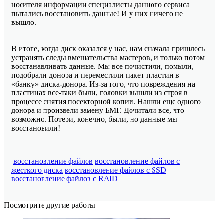
носителя информации специалисты данного сервиса
пытались восстановить данные! И у них ничего не
вышло.
В итоге, когда диск оказался у нас, нам сначала пришлось
устранять следы вмешательства мастеров, и только потом
восстанавливать данные. Мы все почистили, помыли,
подобрали донора и переместили пакет пластин в
«банку» диска-донора. Из-за того, что повреждения на
пластинах все-таки были, головки вышли из строя в
процессе снятия посекторной копии. Нашли еще одного
донора и произвели замену БМГ. Дочитали все, что
возможно. Потери, конечно, были, но данные мы
восстановили!
восстановление файлов
восстановление файлов с
жесткого диска
восстановление файлов с SSD
восстановление файлов с RAID
Посмотрите другие работы