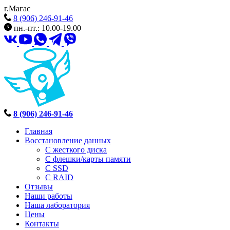
г.Магас
8 (906) 246-91-46
пн.-пт.: 10.00-19.00
8 (906) 246-91-46
Главная
Восстановление данных
С жесткого диска
С флешки/карты памяти
С SSD
С RAID
Отзывы
Наши работы
Наша лаборатория
Цены
Контакты