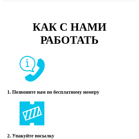
КАК С НАМИ
РАБОТАТЬ
1. Позвоните нам по бесплатному номеру
2. Упакуйте посылку