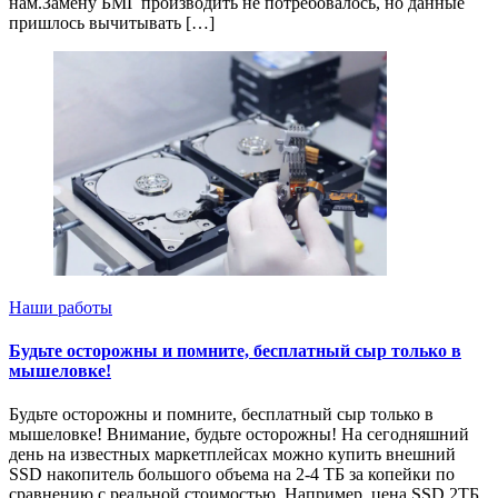
нам.Замену БМГ производить не потребовалось, но данные
пришлось вычитывать […]
Наши работы
Будьте осторожны и помните, бесплатный сыр только в
мышеловке!
Будьте осторожны и помните, бесплатный сыр только в
мышеловке! Внимание, будьте осторожны! На сегодняшний
день на известных маркетплейсах можно купить внешний
SSD накопитель большого объема на 2-4 ТБ за копейки по
сравнению с реальной стоимостью. Например, цена SSD 2ТБ