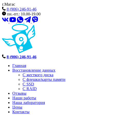
г.Магас
8 (906) 246-91-46
пн.-пт.: 10.00-19.00
8 (906) 246-91-46
Главная
Восстановление данных
С жесткого диска
С флешки/карты памяти
С SSD
С RAID
Отзывы
Наши работы
Наша лаборатория
Цены
Контакты