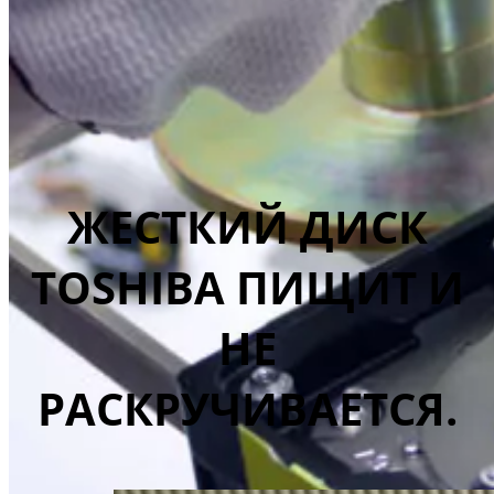
ЖЕСТКИЙ ДИСК
TOSHIBA ПИЩИТ И
НЕ
РАСКРУЧИВАЕТСЯ.