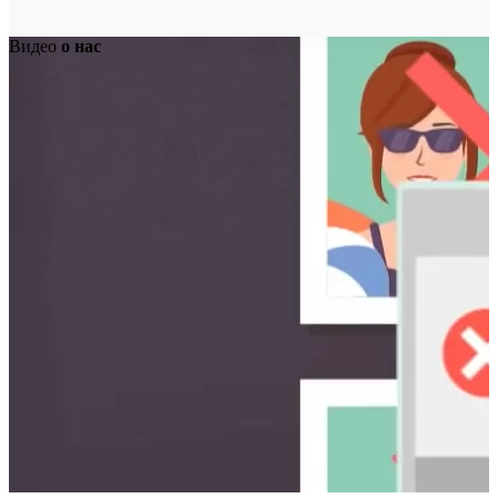
Видео
о нас