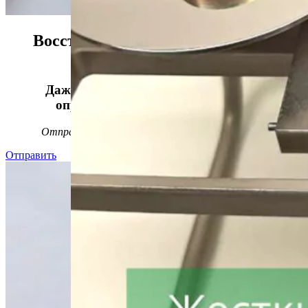
Восстанавливаем данные в 98%
случаев!
Даже, если носитель информации не
определяется, стучит или пищит.
Отправьте заявку на
бесплатную
диагностику
Отправить